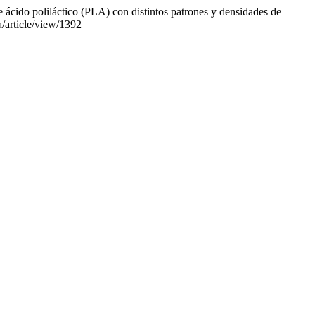
 ácido poliláctico (PLA) con distintos patrones y densidades de
a/article/view/1392