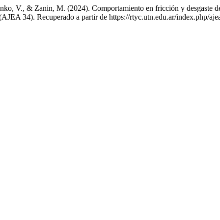
enko, V., & Zanin, M. (2024). Comportamiento en fricción y desgaste de
 (AJEA 34). Recuperado a partir de https://rtyc.utn.edu.ar/index.php/aje