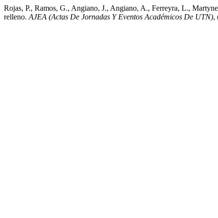
Rojas, P., Ramos, G., Angiano, J., Angiano, A., Ferreyra, L., Martyn
relleno.
AJEA (Actas De Jornadas Y Eventos Académicos De UTN)
,