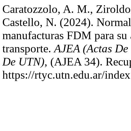
Caratozzolo, A. M., Ziroldo,
Castello, N. (2024). Normal
manufacturas FDM para su ap
transporte.
AJEA (Actas De
De UTN)
, (AJEA 34). Recup
https://rtyc.utn.edu.ar/inde