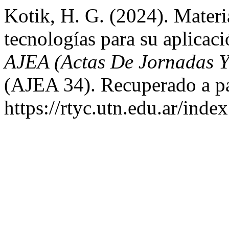
Kotik, H. G. (2024). Mater
tecnologías para su aplicaci
AJEA (Actas De Jornadas 
(AJEA 34). Recuperado a pa
https://rtyc.utn.edu.ar/inde