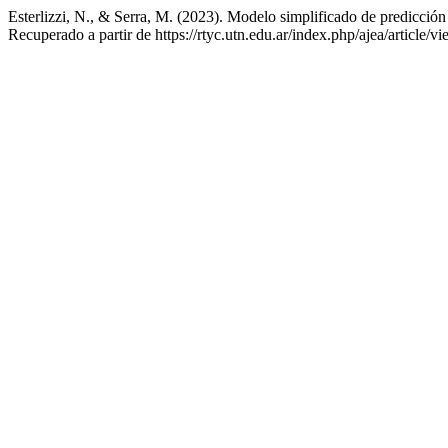
Esterlizzi, N., & Serra, M. (2023). Modelo simplificado de predicci
Recuperado a partir de https://rtyc.utn.edu.ar/index.php/ajea/article/v