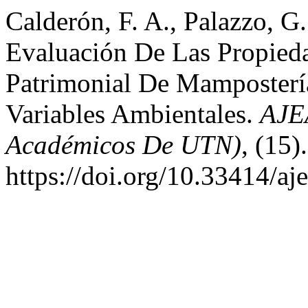
Calderón, F. A., Palazzo, G
Evaluación De Las Propied
Patrimonial De Mamposterí
Variables Ambientales.
AJEA
Académicos De UTN)
, (15).
https://doi.org/10.33414/a