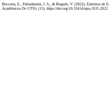
Beccaria, E., Palombarini, J. A., & Bogado, V. (2022). Entornos de 
Académicos De UTN)
, (15). https://doi.org/10.33414/ajea.1035.2022