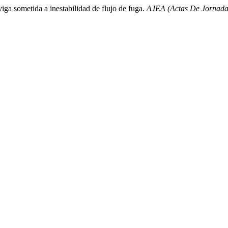
iga sometida a inestabilidad de flujo de fuga.
AJEA (Actas De Jornad