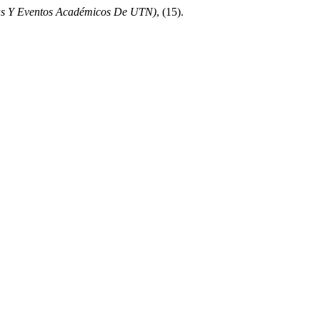
as Y Eventos Académicos De UTN)
, (15).