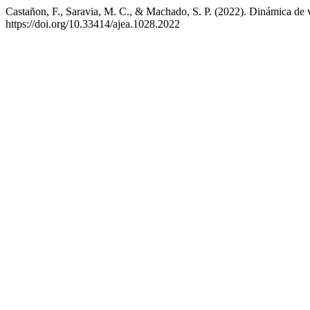
Castañon, F., Saravia, M. C., & Machado, S. P. (2022). Dinámica de v
https://doi.org/10.33414/ajea.1028.2022