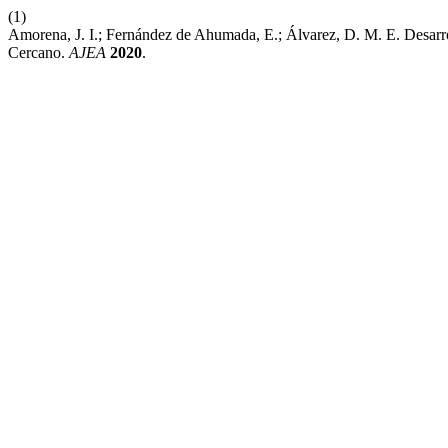
(1)
Amorena, J. I.; Fernández de Ahumada, E.; Álvarez, D. M. E. Desarr
Cercano.
AJEA
2020
.