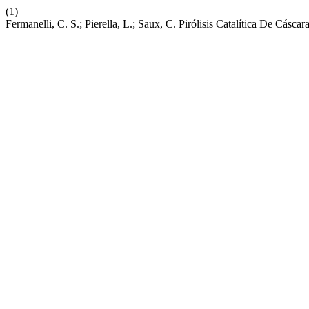
(1)
Fermanelli, C. S.; Pierella, L.; Saux, C. Pirólisis Catalítica De Cá