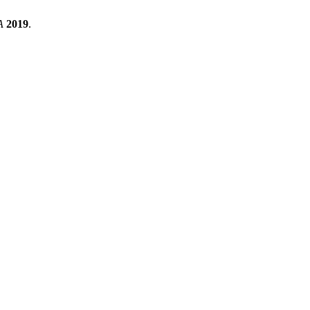
A
2019
.