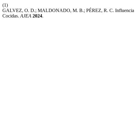
(1)
GALVEZ, O. D.; MALDONADO, M. B.; PÉREZ, R. C. Influencia De 
Cocidas.
AJEA
2024
.