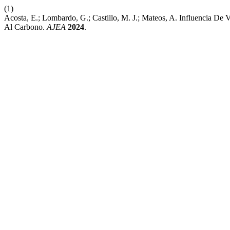
(1)
Acosta, E.; Lombardo, G.; Castillo, M. J.; Mateos, A. Influencia De
Al Carbono.
AJEA
2024
.