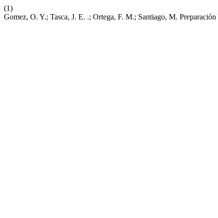
(1)
Gomez, O. Y.; Tasca, J. E. .; Ortega, F. M.; Santiago, M. Preparac