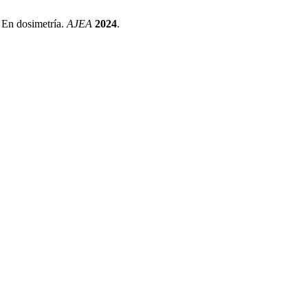
 En dosimetría.
AJEA
2024
.