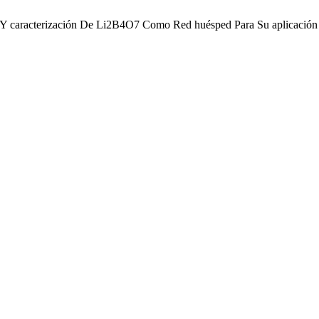
ión Y caracterización De Li2B4O7 Como Red huésped Para Su aplicación