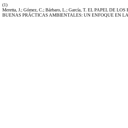
(1)
Meretta, J.; Gómez, C.; Bárbaro, L.; García, T. EL PAP
BUENAS PRÁCTICAS AMBIENTALES: UN ENFOQUE EN L