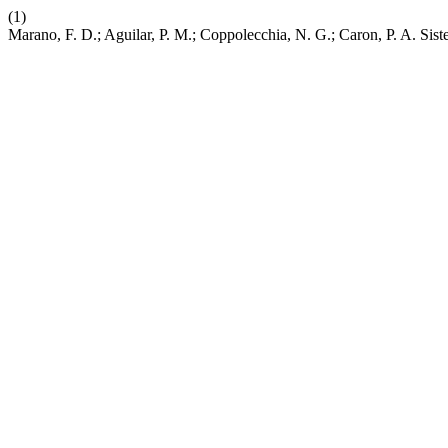
(1)
Marano, F. D.; Aguilar, P. M.; Coppolecchia, N. G.; Caron, P. A. S