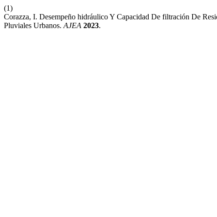
(1)
Corazza, I. Desempeño hidráulico Y Capacidad De filtración De Re
Pluviales Urbanos.
AJEA
2023
.