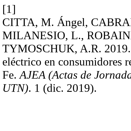
[1]
CITTA, M. Ángel, CABRA
MILANESIO, L., ROBAINA,
TYMOSCHUK, A.R. 2019. R
eléctrico en consumidores r
Fe.
AJEA (Actas de Jornada
UTN)
. 1 (dic. 2019).