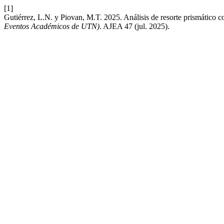
[1]
Gutiérrez, L.N. y Piovan, M.T. 2025. Análisis de resorte prismático c
Eventos Académicos de UTN)
. AJEA 47 (jul. 2025).