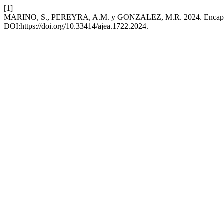
[1]
MARINO, S., PEREYRA, A.M. y GONZALEZ, M.R. 2024. Encapsula
DOI:https://doi.org/10.33414/ajea.1722.2024.