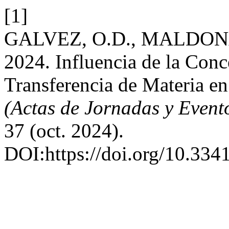
[1]
GALVEZ, O.D., MALDONA
2024. Influencia de la Conc
Transferencia de Materia e
(Actas de Jornadas y Even
37 (oct. 2024).
DOI:https://doi.org/10.334