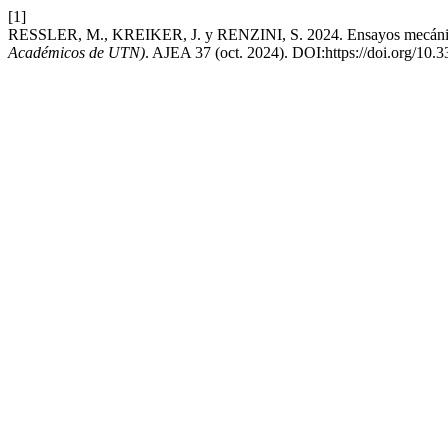
[1]
RESSLER, M., KREIKER, J. y RENZINI, S. 2024. Ensayos mecánicos en 
Académicos de UTN)
. AJEA 37 (oct. 2024). DOI:https://doi.org/10.