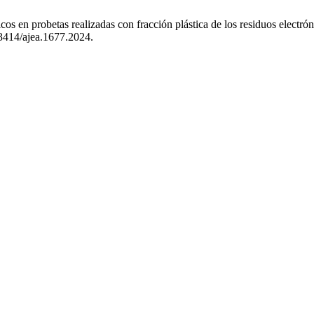
probetas realizadas con fracción plástica de los residuos electróni
33414/ajea.1677.2024.