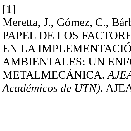
[1]
Meretta, J., Gómez, C., Bár
PAPEL DE LOS FACTOR
EN LA IMPLEMENTACIÓ
AMBIENTALES: UN ENF
METALMECÁNICA.
AJEA
Académicos de UTN)
. AJEA