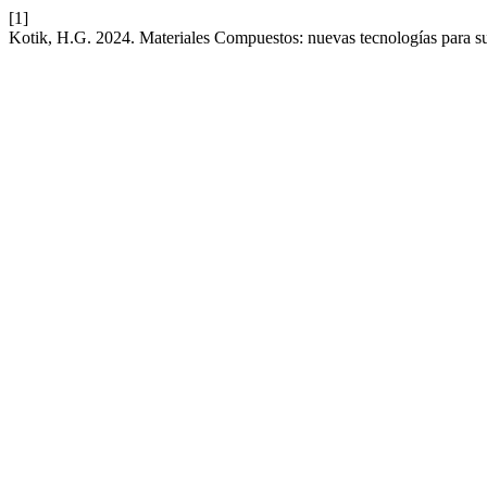
[1]
Kotik, H.G. 2024. Materiales Compuestos: nuevas tecnologías para su 