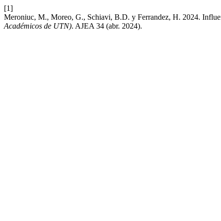
[1]
Meroniuc, M., Moreo, G., Schiavi, B.D. y Ferrandez, H. 2024. Influen
Académicos de UTN)
. AJEA 34 (abr. 2024).