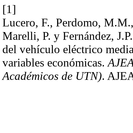
[1]
Lucero, F., Perdomo, M.M.,
Marelli, P. y Fernández, J.
del vehículo eléctrico media
variables económicas.
AJEA
Académicos de UTN)
. AJEA