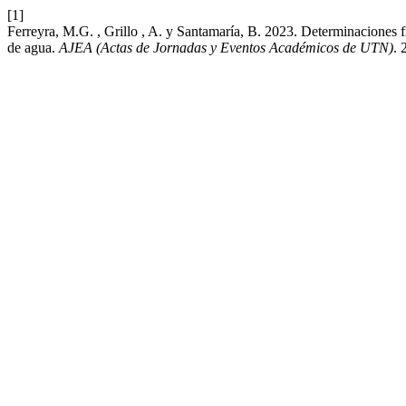
[1]
Ferreyra, M.G. , Grillo , A. y Santamaría, B. 2023. Determinaciones 
de agua.
AJEA (Actas de Jornadas y Eventos Académicos de UTN)
. 