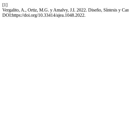
[1]
Vergalito, A., Ortiz, M.G. y Amalvy, J.I. 2022. Diseño, Síntesis y Car
DOI:https://doi.org/10.33414/ajea.1048.2022.