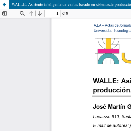
WALLE: Asistente inteligente de ventas basado en sistemasde producció