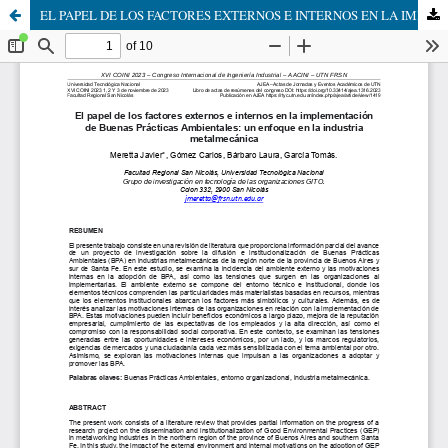
EL PAPEL DE LOS FACTORES EXTERNOS E INTERNOS EN LA IMPLEMENTACIÓN DE BUENAS PRÁCTICAS AMBIENTALES: UN ENFOQUE EN LA INDUSTRIA METALMECÁNICA