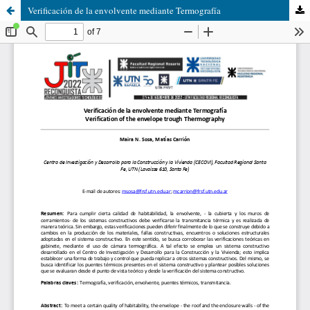
Verificación de la envolvente mediante Termografía